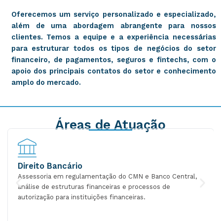
Oferecemos um serviço personalizado e especializado,
além de uma abordagem abrangente para nossos
clientes. Temos a equipe e a experiência necessárias
para estruturar todos os tipos de negócios do setor
financeiro, de pagamentos, seguros e fintechs, com o
apoio dos principais contatos do setor e conhecimento
amplo do mercado.
Áreas de Atuação
eito Bancário
Paga
ssoria em regulamentação do CMN e Banco Central,
Assess
ise de estruturas financeiras e processos de
estrutu
rização para instituições financeiras.
de paga